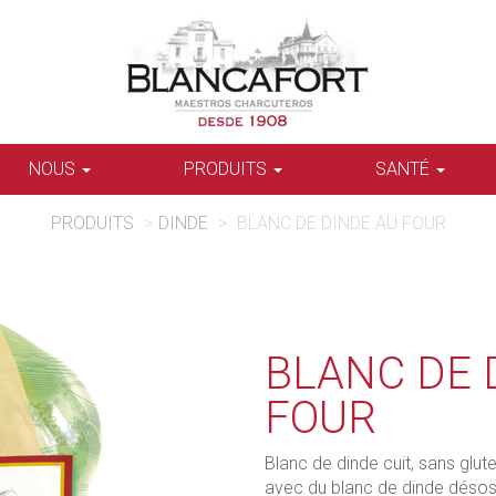
NOUS
PRODUITS
SANTÉ
PRODUITS
>
DINDE
>
BLANC DE DINDE AU FOUR
BLANC DE 
FOUR
Blanc de dinde cuit, sans glu
avec du blanc de dinde désos