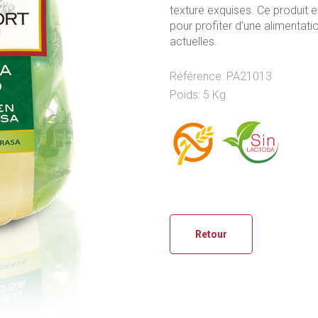
texture exquises. Ce produit es
pour profiter d’une alimentati
actuelles.
Référence: PA21013
Poids: 5 Kg.
Retour