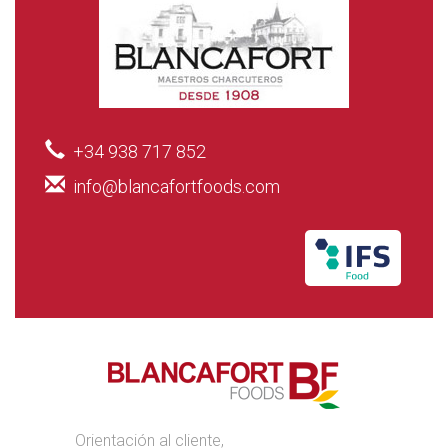
+34 938 717 852
info@blancafortfoods.com
Orientación al cliente,