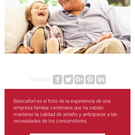
Compartir:
Blancafort es el fruto de la experiencia de una
empresa familiar centenaria que ha sabido
mantener la calidad de antaño y anticiparse a las
necesidades de los consumidores.